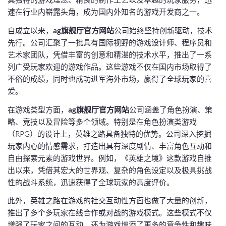
速在行业内崭露头角，成为国内外知名的游戏开发商之一。
自成立以来，
ag旗舰厅官方网站
公司始终坚持创新驱动，技术
先行。公司汇聚了一批具有国际视野的游戏设计师、程序员和
艺术家团队，凭借丰富的创意和精湛的技术水平，推出了一系
列广受玩家欢迎的游戏作品。这些游戏不仅在国内市场取得了
不俗的成绩，同时也成功进军海外市场，赢得了全球玩家的喜
爱。
在游戏类型方面，
ag旗舰厅官方网站
公司涵盖了角色扮演、策
略、竞技以及冒险等多个领域。特别是在角色扮演类游戏
（RPG）的设计上，英雄之路具备独特的优势。公司深入挖掘
玩家内心的情感需求，打造出具有深度剧情、丰富角色互动和
自由探索元素的游戏世界。例如，《英雄之境》这款游戏自推
出以来，凭借其宏大的世界观、复杂的角色设定以及极具挑战
性的战斗系统，迅速获得了全球玩家的高度评价。
此外，英雄之路在游戏的社交互动性方面也做了大量的创新，
推出了多个多玩家在线合作或对战的游戏模式。这些模式不仅
增强了玩家之间的互动，还为游戏增添了更多的竞争性和趣味