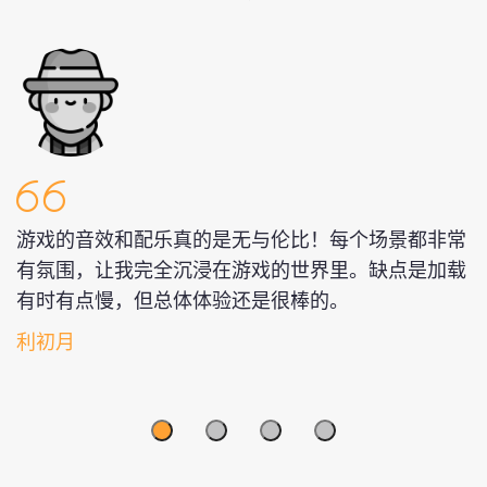
游戏的音效和配乐真的是无与伦比！每个场景都非常
有氛围，让我完全沉浸在游戏的世界里。缺点是加载
有时有点慢，但总体体验还是很棒的。
利初月