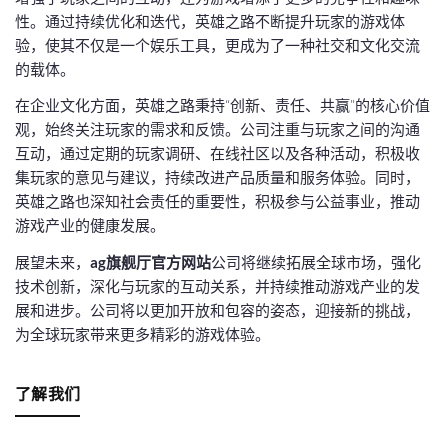
性。通过持续优化和迭代，英雄之路不断提升玩家的游戏体
验，使其不仅是一个娱乐工具，更成为了一种社交和文化交流
的载体。
在企业文化方面，英雄之路秉持“创新、责任、共赢”的核心价值
观，始终关注玩家的需求和反馈。公司注重与玩家之间的沟通
互动，通过定期的玩家调研、在线社区以及各种活动，积极收
集玩家的意见与建议，持续改进产品质量和服务体验。同时，
英雄之路也深知社会责任的重要性，积极参与公益事业，推动
游戏产业的健康发展。
展望未来，
ag旗舰厅官方网站
公司将继续拓展全球市场，强化
技术创新，深化与玩家的互动关系，并持续推动游戏产业的发
展和进步。公司将以更加开放和包容的姿态，迎接新的挑战，
为全球玩家带来更多精彩的游戏体验。
了解我们