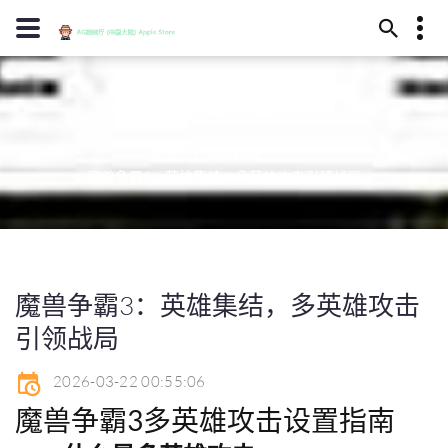
13594780181
游戏中心
酒泉市元殊之涧277号
diyipingpai@www.j9.com
首页
游戏中心
魔兽争霸3：英雄集结，多英雄攻击引领战局
魔兽争霸3：英雄集结，多英雄攻击
引领战局
2026-03-22 00:55:06
魔兽争霸3多英雄攻击设置指南