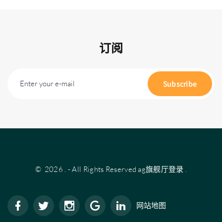
订阅
Enter your e-mail
Subscribe
©
2026
.
- All Rights Reserved
ag旗舰厅登录
.
网站地图