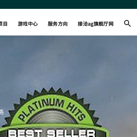
项目
游戏中心
服务方向
接洽ag旗舰厅网
略