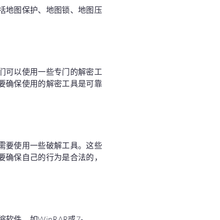
括地图保护、地图锁、地图压
们可以使用一些专门的解密工
要确保使用的解密工具是可靠
需要使用一些破解工具。这些
要确保自己的行为是合法的，
件，如WinRAR或7-