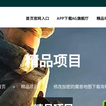
首页官网入口
APP下载AG旗舰厅
精品
精品项目
首页
精品项目
修改加密的魔兽地图下载攻